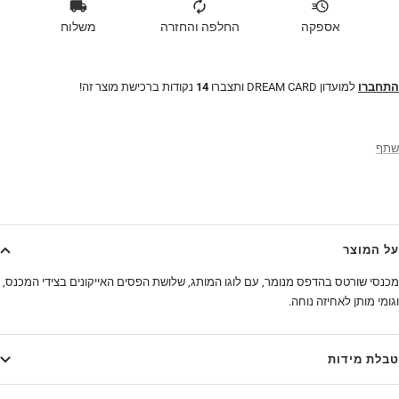
אספקה
החלפה והחזרה
משלוח
התחברו
למועדון DREAM CARD ותצברו
14
נקודות ברכישת מוצר זה!
שתף
על המוצר
מכנסי שורטס בהדפס מנומר, עם לוגו המותג, שלושת הפסים האייקונים בצידי המכנס,
וגומי מותן לאחיזה נוחה.
טבלת מידות