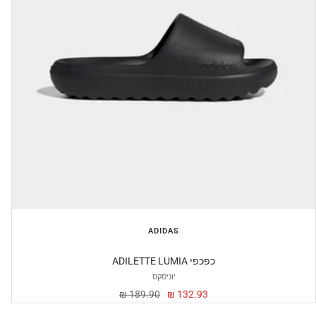
ADIDAS
ADILETTE LUMIA כפכפי
יוניסקס
מחיר
מחיר
189.90 ₪
132.93 ₪
מבצע