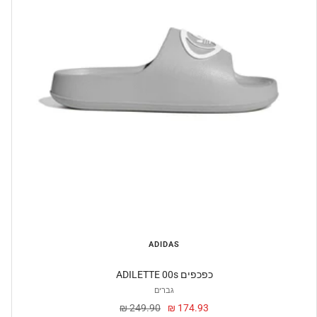
ADIDAS
ADILETTE 00s כפכפים
גברים
מחיר
מחיר
249.90 ₪
174.93 ₪