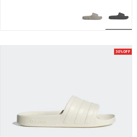
מבצע
30%OFF