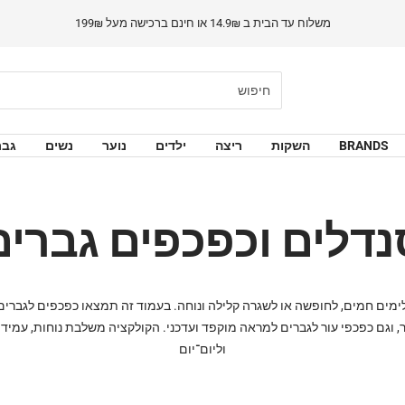
משלוח עד הבית ב 14.9₪ או חינם ברכישה מעל 199₪
BRANDS
השקות
ריצה
ילדים
נוער
נשים
גבר
נדלים וכפכפים גברים
מים חמים, לחופשה או לשגרה קלילה ונוחה. בעמוד זה תמצאו כפכפים לגברים ב
תר, וגם כפכפי עור לגברים למראה מוקפד ועדכני. הקולקציה משלבת נוחות, עמיד
וליום־יום