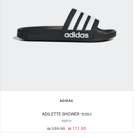
ADIDAS
ADILETTE SHOWER כפכפי
יוניסקס
מחיר
מחיר
159.90 ₪
111.93 ₪
מבצע