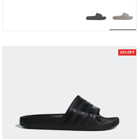
מבצע
30%OFF