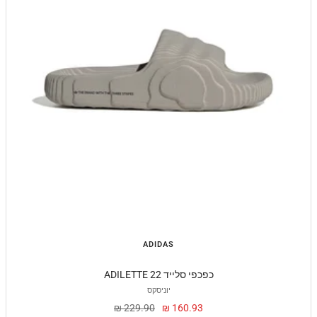
ADIDAS
ADILETTE 22 כפכפי סלייד
יוניסקס
מחיר
מחיר
229.90 ₪
160.93 ₪