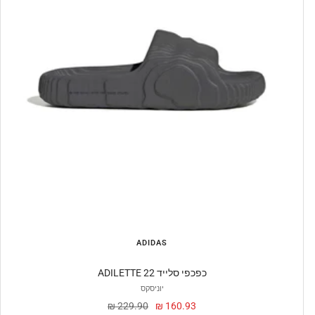
ADIDAS
ADILETTE 22 כפכפי סלייד
יוניסקס
מחיר
מחיר
229.90 ₪
160.93 ₪