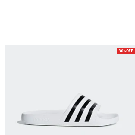
מבצע
30%OFF