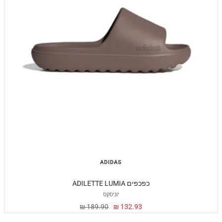
ADIDAS
ADILETTE LUMIA כפכפים
יוניסקס
מחיר
מחיר
189.90 ₪
132.93 ₪
מבצע