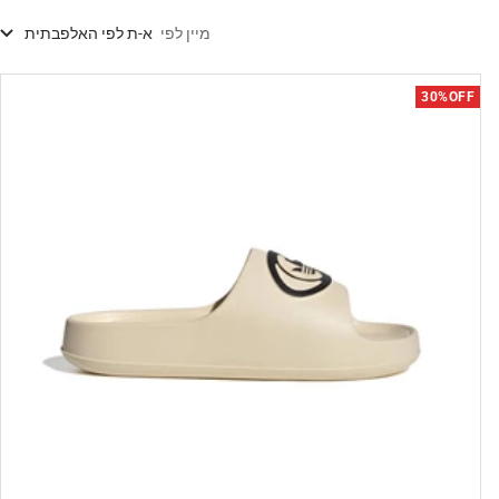
מיין לפי
א-ת לפי האלפבתית
30%OFF