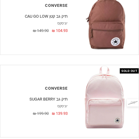
CONVERSE
CAU GO LOW תיק גב קטן
יוניסקס
מחיר
מחיר
149.90 ₪
104.93 ₪
מבצע
SOLD OUT
CONVERSE
SUGAR BERRY תיק גב
OS
יוניסקס
מחיר
מחיר
199.90 ₪
139.93 ₪
מבצע