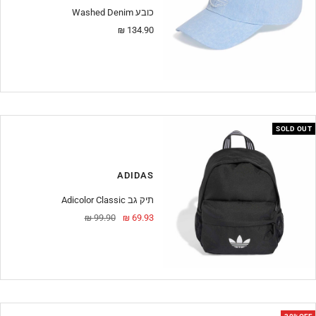
Washed Denim כובע
מחיר
134.90 ₪
מבצע
SOLD OUT
ADIDAS
Adicolor Classic תיק גב
מחיר
מחיר
99.90 ₪
69.93 ₪
מבצע