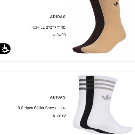
ADIDAS
RUFFLE מארז גרביים
מחיר
84.90 ₪
מבצע
ADIDAS
3-Stripes Glitter Crew גרביים
מחיר
59.90 ₪
מבצע