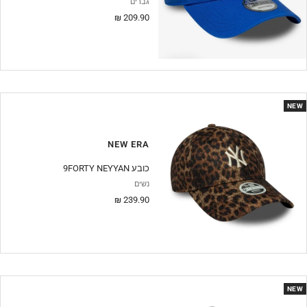
גברים
מחיר
209.90 ₪
מבצע
NEW
NEW ERA
9FORTY NEYYAN כובע
נשים
מחיר
239.90 ₪
מבצע
NEW