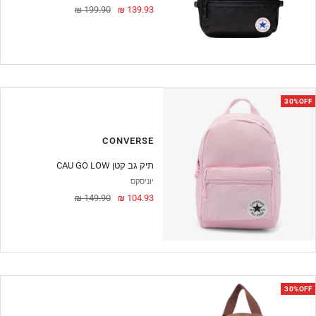
מחיר
מחיר
199.90 ₪
139.93 ₪
מבצע
30%OFF
CONVERSE
CAU GO LOW תיק גב קטן
יוניסקס
מחיר
מחיר
149.90 ₪
104.93 ₪
מבצע
30%OFF