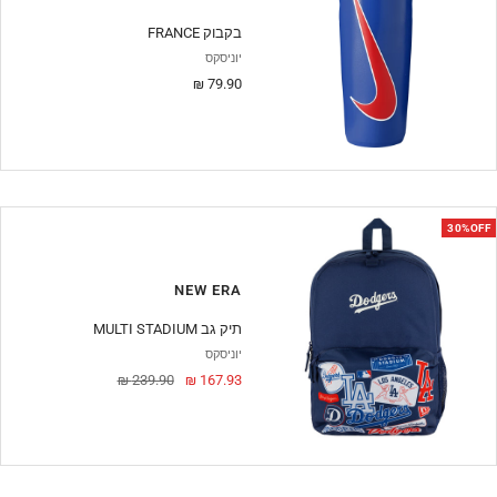
FRANCE בקבוק
יוניסקס
מחיר
79.90 ₪
מבצע
30%OFF
NEW ERA
MULTI STADIUM תיק גב
יוניסקס
מחיר
מחיר
239.90 ₪
167.93 ₪
מבצע