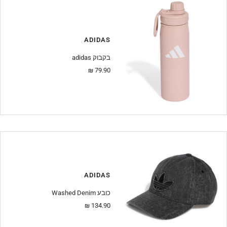
ADIDAS
adidas בקבוק
מחיר
79.90 ₪
מבצע
ADIDAS
Washed Denim כובע
מחיר
134.90 ₪
מבצע