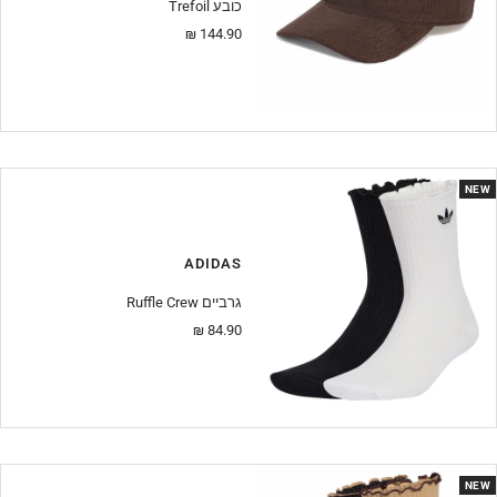
Trefoil כובע
מחיר
144.90 ₪
מבצע
NEW
ADIDAS
Ruffle Crew גרביים
מחיר
84.90 ₪
מבצע
NEW