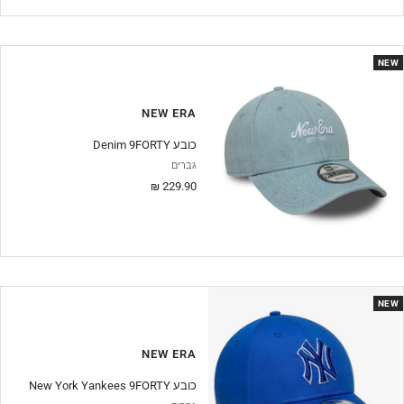
NEW
NEW ERA
Denim 9FORTY כובע
גברים
מחיר
229.90 ₪
מבצע
NEW
NEW ERA
New York Yankees 9FORTY כובע