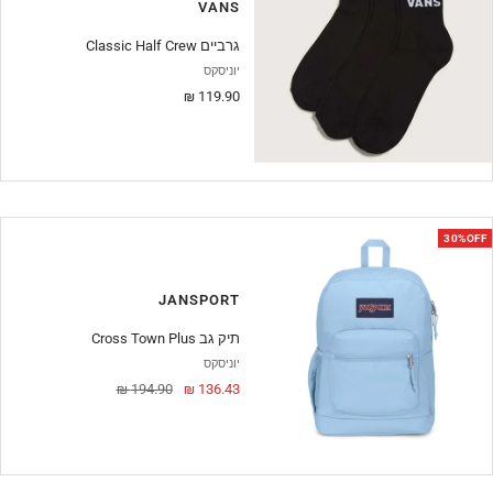
VANS
Classic Half Crew גרביים
יוניסקס
מחיר
119.90 ₪
מבצע
30%OFF
JANSPORT
Cross Town Plus תיק גב
יוניסקס
מחיר
מחיר
194.90 ₪
136.43 ₪
מבצע