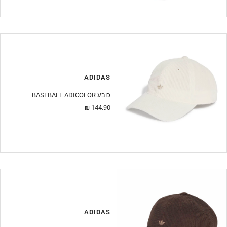
ADIDAS
BASEBALL ADICOLOR כובע
מחיר
144.90 ₪
מבצע
ADIDAS