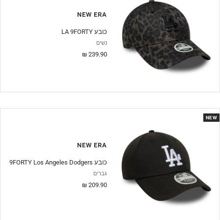
NEW ERA
LA 9FORTY כובע
נשים
מחיר
239.90 ₪
מבצע
NEW
NEW ERA
9FORTY Los Angeles Dodgers כובע
גברים
מחיר
209.90 ₪
מבצע