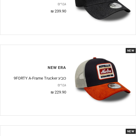
גברים
מחיר
239.90 ₪
מבצע
NEW
NEW ERA
9FORTY A-Frame Trucker כובע
גברים
מחיר
229.90 ₪
מבצע
NEW