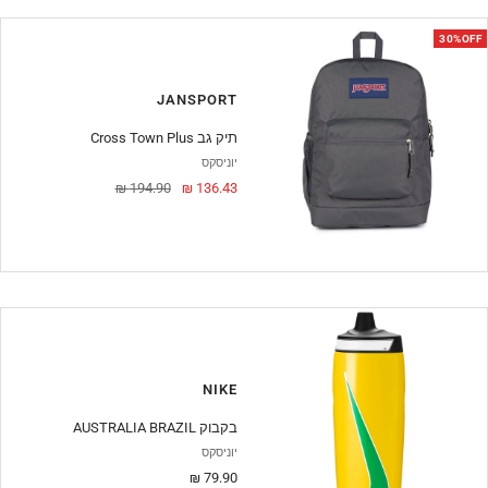
30%OFF
JANSPORT
Cross Town Plus תיק גב
יוניסקס
מחיר
מחיר
194.90 ₪
136.43 ₪
מבצע
NIKE
AUSTRALIA BRAZIL בקבוק
יוניסקס
מחיר
79.90 ₪