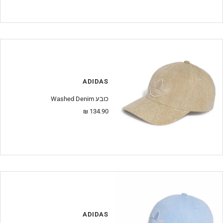
ADIDAS
Washed Denim כובע
מחיר
134.90 ₪
מבצע
ADIDAS