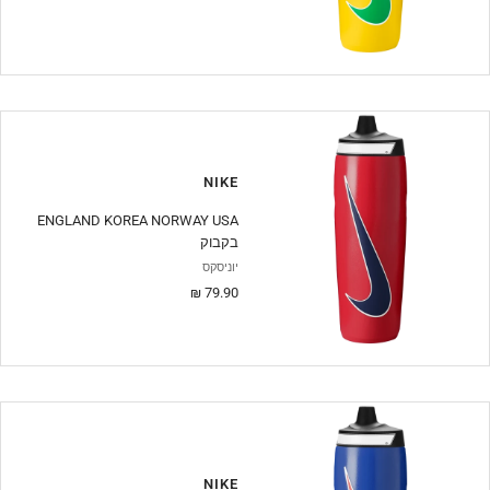
מבצע
NIKE
ENGLAND KOREA NORWAY USA
בקבוק
יוניסקס
מחיר
79.90 ₪
מבצע
NIKE