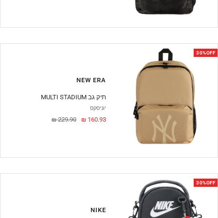
מבצע
30%OFF
NEW ERA
MULTI STADIUM תיק גב
יוניסקס
מחיר
מחיר
229.90 ₪
160.93 ₪
מבצע
30%OFF
NIKE