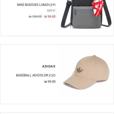
NIKE BUDDIES LUNCH תיק
יוניסקס
מחיר
מחיר
134.90 ₪
94.43 ₪
מבצע
ADIDAS
BASEBALL ADICOLOR כובע
מחיר
99.90 ₪
מבצע