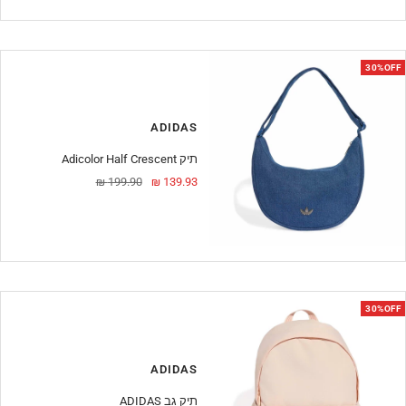
30%OFF
ADIDAS
Adicolor Half Crescent תיק
מחיר
מחיר
199.90 ₪
139.93 ₪
מבצע
30%OFF
ADIDAS
ADIDAS תיק גב