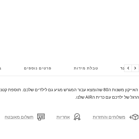
על המוצר
טבלת מידות
פרטים נוספים
ב
הקודם
הבא
האייקון משנות ה80 שהומצא עבור המגרש מגיע גם לילדים שלכם. תוספ
הרגל של ילדכם עם כרית הAIR שלנו.
משלוחים והחזרות
אחריות
תשלום מאובטח