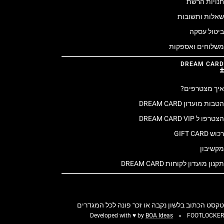
חנויות הרשת
שאלות ותשובות
ביטול עסקה
משלוחים ואספקות
DREAM CARD
איך מצטרפים?
הטבות מועדון DREAM CARD
הצטרפו ל DREAM CARD VIP
רכוש GIFT CARD
מקשיבון
תקנון מועדון לקוחות DREAM CARD
טקסט הכתוב בלשון נקבה או זכר פונה לכל המגדרים
Developed with ♥ by
BOA Ideas
FOOTLOCKER