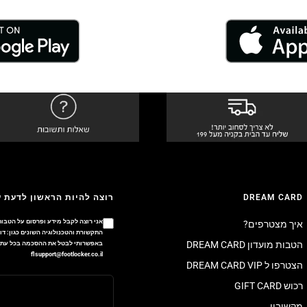
DREAM CARD
רוצה להיות הראשון לדעת 
אני רוצה לקבל מידע ופרסום על הטבות
איך מצטרפים?
הטבות מועדון DREAM CARD
באפשרותי לבטל את ההסכמה בכל עת ב
flsupport@footlocker.co.il
הצטרפו ל DREAM CARD VIP
רכוש GIFT CARD
מקשיבון