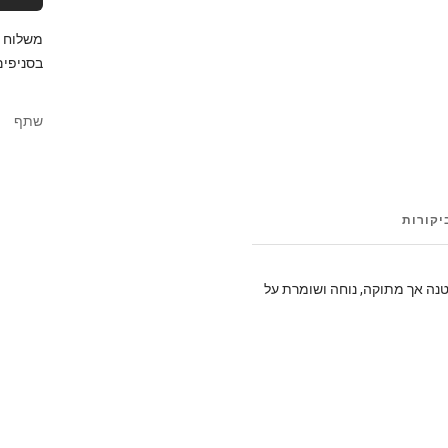
בסניפים
שתף
יקורות
ת קטנטנה אך מתוקה, נוחה ושומרת על