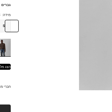
גברים
מידה:
S
S
הצג מלא
חברי מועדון EAM CARD