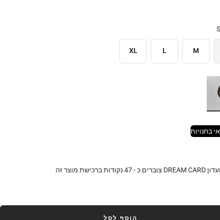
XL
L
M
י בחנויות
DR צוברים כ -
47
נקודות ברכישת מוצר זה
הוסף לסל