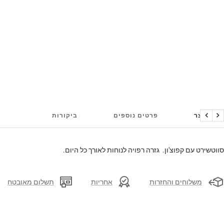
על המוצר
פרטים נוספים
ביקורות
הקודם
הבא
סווטשירט עם קפוצ'ון. גזרה רפויה לנוחות לאורך כל היום.
משלוחים והחזרות
אחריות
תשלום מאובטח