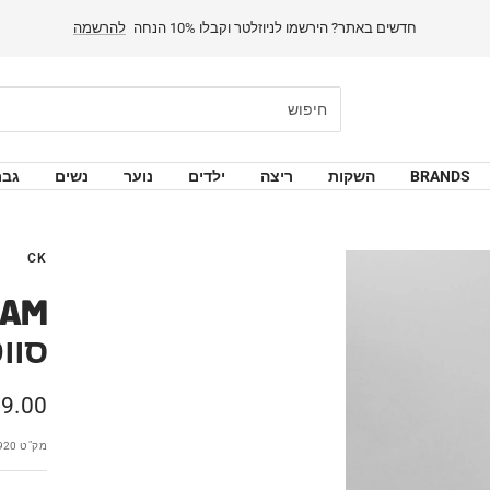
חדשים באתר? הירשמו לניוזלטר וקבלו 10% הנחה
להרשמה
BRANDS
השקות
ריצה
ילדים
נוער
נשים
גבר
CK
RAM
סוו
מחיר
9.00 ₪
מבצע
מק"ט
920