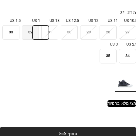
מידה:
32
1.5 US
1 US
13 US
12.5 US
12 US
11 US
10.5 
33
32
31
30
29
28
27
3 US
2.5 
35
34
הצג מלאי בחנויות
הוסף לסל