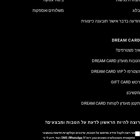
בלוג
משלוחים ואספקות
הודעה בדבר אישור תובענה כייצוגית
DREAM CARD
איך מצטרפים?
הטבות מועדון DREAM CARD
הצטרפו ל DREAM CARD VIP
רכוש GIFT CARD
מקשיבון
תקנון מועדון לקוחות DREAM CARD
רוצה להיות הראשון לדעת על הטבות ומבצעים?
אני רוצה לקבל מידע ופרסום על הטבות, עדכונים וקולקציות חדשות באמצעי
התקשורת והטכנולוגיה השונים כגון: דוא"ל/ SMS /WhatsApp ועוד.ידוע לי כי