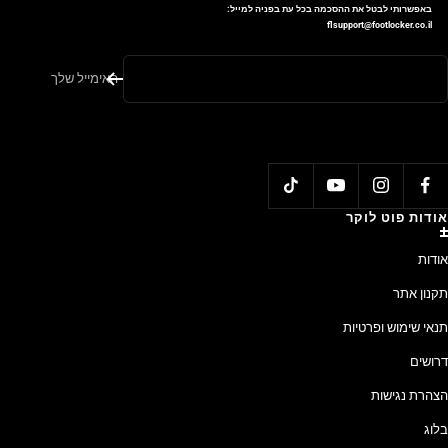
באפשרותי לבטל את ההסכמה בכל עת בפניה למייל:
flsupport@footlocker.co.il
האימייל שלך
אודות פוט לוקר
אודות
תקנון אתר
תנאי שימוש ופרטיות
דרושים
הצהרת נגישות
בלוג