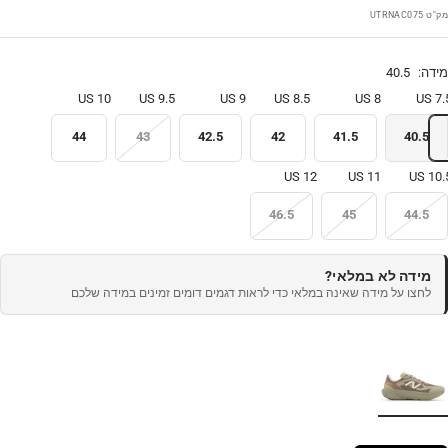
בצע
מק"ט
UTRNAC075
מידה:
40.5
10 US
9.5 US
9 US
8.5 US
8 US
7.5 
44
43
42.5
42
41.5
40.5
12 US
11 US
10.5 
46.5
45
44.5
מידה לא במלאי?
לחצו על מידה שאינה במלאי כדי לראות דגמים דומים זמינים במידה שלכם