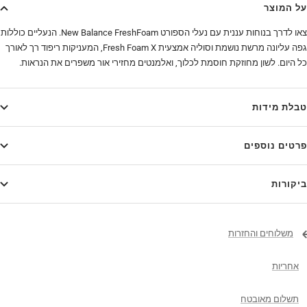
על המוצר
צאו לדרך בנוחות עננית עם נעלי הספורט New Balance FreshFoam. הנעליים כוללות
גפה עליונה מרשת נושמת וסוליה אמצעית Fresh Foam X, המעניקות ריפוד רך לאורך
כל היום. לשון מחוזקת חוסמת לכלוך, ואלמנטים מחזירי אור משפרים את הנראות.
טבלת מידות
פרטים נוספים
ביקורות
משלוחים והחזרות
אחריות
תשלום מאובטח