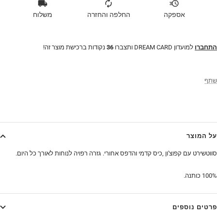
אספקה
החלפה והחזרה
משלוח
התחברו
למועדון DREAM CARD ותצברו
36
נקודות ברכישת מוצר זה!
שתף
על המוצר
סווטשירט עם קפוצ'ון ,כיס קדמי והדפס אחורי. גזרה רפויה לנוחות לאורך כל היום.
100% כותנה.
פרטים נוספים