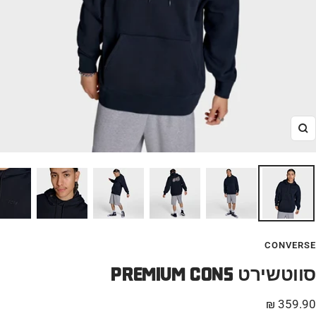
הגדל
CONVERSE
PREMIUM CONS סווטשירט
חיר
359.90 ₪