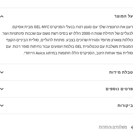
על המוצר
רענן את הרוטציה שלך עם סגנון רטרו בנעלי הסניקרס GEL-NYC מבית אסיקס.
לנעליים של תחילת שנות ה-2000 הללו יש בסיס רשת נושם עם שכבות סינתטיות ועור.
כוללות צווארון מרופד וסגירת שרוכים בצבע. מתחת לרגליים, סוליית הביניים הקצף
המנוגדת משלבת עם טכנולוגיית GEL בולמת זעזועים עבור נחיתות סופר רכות. עם
סוליית גומי אוחזת היטב, הסניקרס הללו חתומות במיתוג Asics הייחודי.
טבלת מידות
פרטים נוספים
ביקורות
משלוחים והחזרות