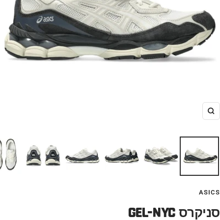
הגדל
ASICS
GEL-NYC סניקרס