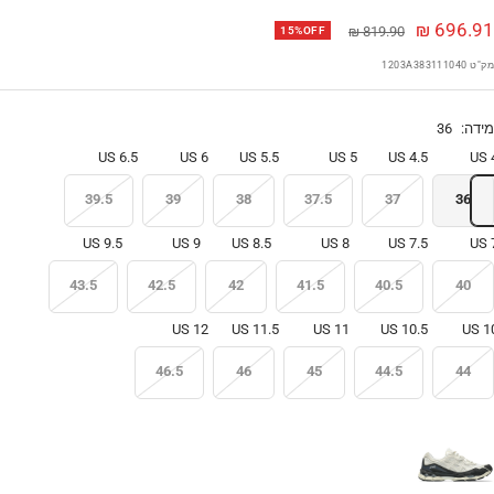
חיר
696.91 ₪
מחיר
819.90 ₪
15%OFF
בצע
מק"ט
1203A383111040
מידה:
36
6.5 US
6 US
5.5 US
5 US
4.5 US
4
39.5
39
38
37.5
37
36
9.5 US
9 US
8.5 US
8 US
7.5 US
7
43.5
42.5
42
41.5
40.5
40
12 US
11.5 US
11 US
10.5 US
10 
46.5
46
45
44.5
44