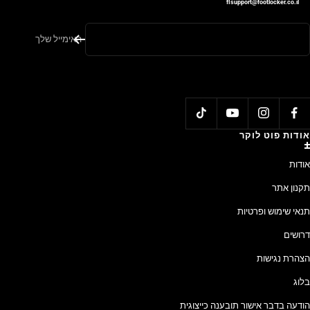
flsupport@footlocker.co.il
האימייל שלך
אודות פוט לוקר
אודות
תקנון אתר
תנאי שימוש ופרטיות
דרושים
הצהרת נגישות
בלוג
הודעה בדבר אישור תובענה כייצוגית