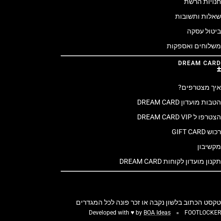
חנויות הרשת
שאלות ותשובות
ביטול עסקה
משלוחים ואספקות
DREAM CARD
איך מצטרפים?
הטבות מועדון DREAM CARD
הצטרפו ל DREAM CARD VIP
רכוש GIFT CARD
מקשיבון
תקנון מועדון לקוחות DREAM CARD
טקסט הכתוב בלשון נקבה או זכר פונה לכל המגדרים
Developed with ♥ by
BOA Ideas
FOOTLOCKER