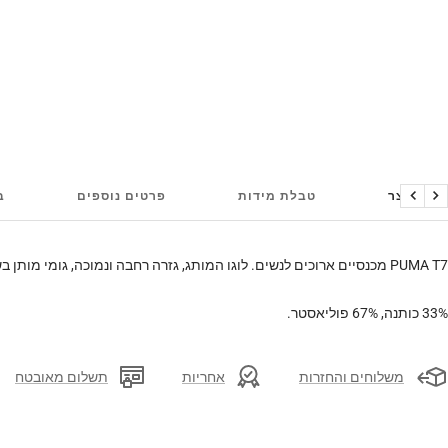
על המוצר
טבלת מידות
פרטים נוספים
ב
הקודם
הבא
PUMA T7 מכנסיים ארוכים לנשים. לוגו המותג, גזרה רחבה ונמוכה, גומי מותן בשילוב שרוך קשירה, כיסים.
33% כותנה, 67% פוליאסטר.
משלוחים והחזרות
אחריות
תשלום מאובטח