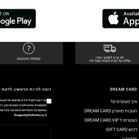
DREAM CARD
רוצה להיות הראשון לדעת 
אני רוצה לקבל מידע ופרסום על הטבות
איך מצטרפים?
הטבות מועדון DREAM CARD
באפשרותי לבטל את ההסכמה בכל עת ב
flsupport@footlocker.co.il
הצטרפו ל DREAM CARD VIP
רכוש GIFT CARD
מקשיבון