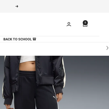
משך
הקודם
תוכן
0
🎒 BACK TO SCHOOL
‹