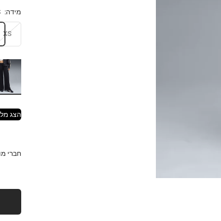
מידה:
S
XS
הצג מלא
חברי מועדון EAM CARD