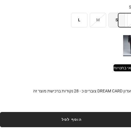
L
M
S
י בחנויות
DR צוברים כ -
28
נקודות ברכישת מוצר זה
הוסף לסל