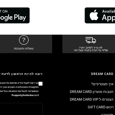
DREAM CARD
רוצה להיות הראשון לדעת 
אני רוצה לקבל מידע ופרסום על הטבות
איך מצטרפים?
הטבות מועדון DREAM CARD
באפשרותי לבטל את ההסכמה בכל עת ב
flsupport@footlocker.co.il
הצטרפו ל DREAM CARD VIP
רכוש GIFT CARD
מקשיבון