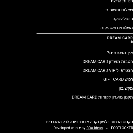
חנויות הרשת
שאלות ותשובות
ביטול עסקה
משלוחים ואספקות
DREAM CARD
איך מצטרפים?
הטבות מועדון DREAM CARD
הצטרפו ל DREAM CARD VIP
רכוש GIFT CARD
מקשיבון
תקנון מועדון לקוחות DREAM CARD
טקסט הכתוב בלשון נקבה או זכר פונה לכל המגדרים
Developed with ♥ by
BOA Ideas
FOOTLOCKER