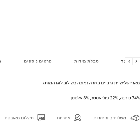
על המוצר
טבלת מידות
פרטים נוספים
ב
הקודם
הבא
מארז שלישיית גרביים בגזרה נמוכה בשילוב לוגו המותג.
74% כותנה, 22% פוליאסטר, 3% אלסטן.
משלוחים והחזרות
אחריות
תשלום מאובטח