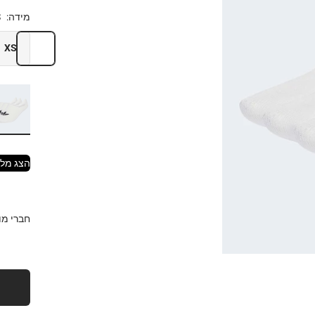
מידה:
S
XS
הצג מלא
חברי מועדון EAM CARD