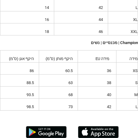
14
42
L
16
44
XL
18
46
XXL
Champion | מכנסיים | נשים
מידה
מידה EU
היקף מותן (ס"מ)
היקף אגן (ס"מ)
86
60.5
36
XS
88.5
63
38
S
93.5
68
40
M
98.5
73
42
L