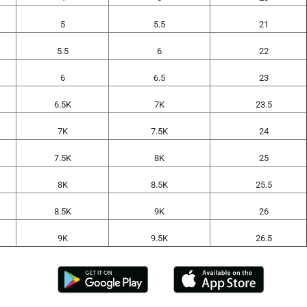
5
5.5
21
5.5
6
22
6
6.5
23
6.5K
7K
23.5
7K
7.5K
24
7.5K
8K
25
8K
8.5K
25.5
8.5K
9K
26
9K
9.5K
26.5