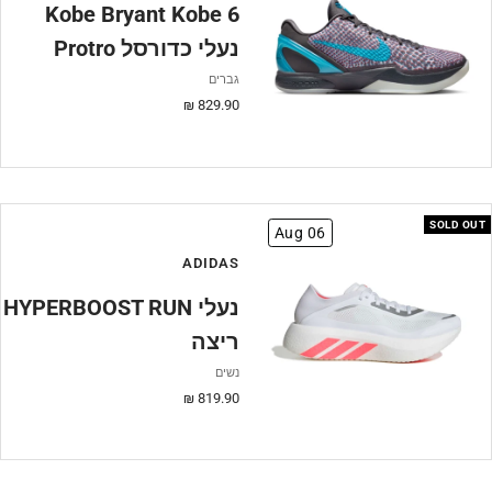
Kobe Bryant Kobe 6
Protro נעלי כדורסל
גברים
מחיר
829.90 ₪
מבצע
SOLD OUT
Aug 06
ADIDAS
HYPERBOOST RUN נעלי
ריצה
נשים
מחיר
819.90 ₪
מבצע