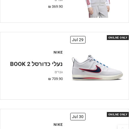
מחיר
369.90 ₪
מבצע
ONILNE ONLY
Jul 29
NIKE
BOOK 2 נעלי כדורסל
גברים
מחיר
709.90 ₪
מבצע
ONILNE ONLY
Jul 30
NIKE