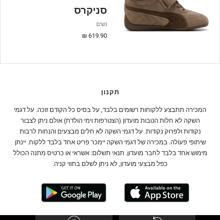
סניקרס
נשים
מחיר
619.90 ₪
מבצע
תקנון
המכירה תתבצע ללקוחות רשומים בלבד, על בסיס כל הקודם זוכה. על דגמי
השקה לא חלות הטבות מועדון (הצטרפות וימי הולדת) אולם ניתן לצבור
נקודות ולפרוק נקודות. על דגמי השקה לא חלים מבצעים והנחות לרבות
שיתופי פעולה. במכירה של דגמי השקה יימכר פריט אחד בלבד ללקוח. יינתן
מימוש אחד בלבד לחבר מועדון. תנאי תשלום: אשראי או כרטיס מתנה הכולל
כפל מבצעי מועדון, לא ניתן לשלם בתווי קניה.