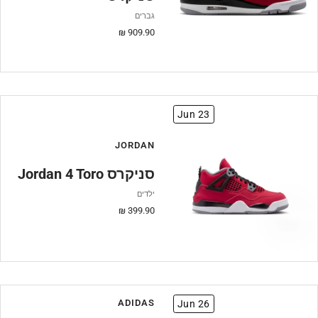
גברים
מחיר
909.90 ₪
מבצע
Jun 23
JORDAN
Jordan 4 Toro סניקרס
ילדים
מחיר
399.90 ₪
מבצע
ADIDAS
Jun 26