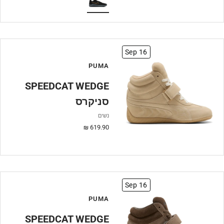
Sep 16
PUMA
SPEEDCAT WEDGE
סניקרס
נשים
מחיר
619.90 ₪
מבצע
Sep 16
PUMA
SPEEDCAT WEDGE