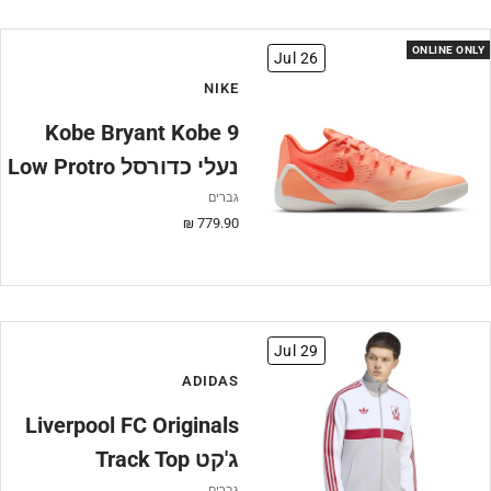
ONLINE ONLY
Jul 26
NIKE
Kobe Bryant Kobe 9
Low Protro נעלי כדורסל
גברים
מחיר
779.90 ₪
מבצע
Jul 29
ADIDAS
Liverpool FC Originals
Track Top ג'קט
גברים