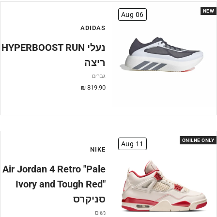
NEW
Aug 06
ADIDAS
HYPERBOOST RUN נעלי
ריצה
גברים
מחיר
819.90 ₪
מבצע
ONILNE ONLY
Aug 11
NIKE
Air Jordan 4 Retro "Pale
Ivory and Tough Red"
סניקרס
נשים