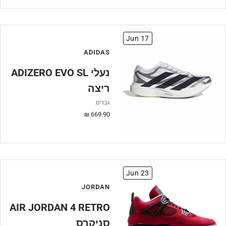
Jun 17
ADIDAS
ADIZERO EVO SL נעלי
ריצה
גברים
מחיר
669.90 ₪
מבצע
Jun 23
JORDAN
AIR JORDAN 4 RETRO
סניקרס