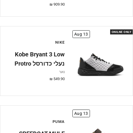
מחיר
909.90 ₪
מבצע
ONILNE ONLY
Aug 13
NIKE
Kobe Bryant 3 Low
Protro נעלי כדורסל
נוער
מחיר
549.90 ₪
מבצע
Aug 13
PUMA