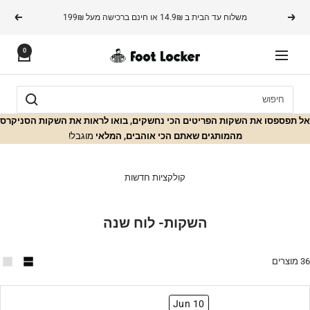
משך
משלוח עד הבית ב 14.9₪ או חינם ברכישה מעל 199₪
הקודם
הבא
תוכן
0
FOOTLOCKER
ניווט
אל תפספסו את השקות הפריטים הכי נחשקים, בואו לראות את השקות הסניקרס
מהמותגים שאתם הכי אוהבים, המלאי
מוגבל!
קולקציות חדשות
השקות- לוח שנה
36 מוצרים
Jun 10