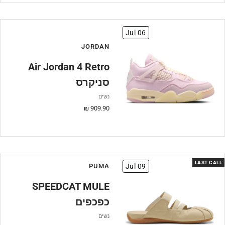
Jul 06
JORDAN
Air Jordan 4 Retro
סניקרס
נשים
מחיר
909.90 ₪
מבצע
LAST CALL
PUMA
Jul 09
SPEEDCAT MULE
כפכפים
נשים