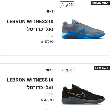
ONILNE ONLY
Aug 25
NIKE
LEBRON WITNESS IX
נעלי כדורסל
גברים
מחיר
479.90 ₪
מבצע
LAST CALL
NIKE
Aug 31
LEBRON WITNESS IX
נעלי כדורסל
גברים
מחיר
479.90 ₪
מבצע