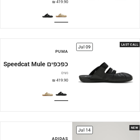
מחיר
419.90 ₪
מבצע
LAST CALL
Jul 09
PUMA
Speedcat Mule כפכפים
נשים
מחיר
419.90 ₪
מבצע
NEW
Jul 14
ADIDAS