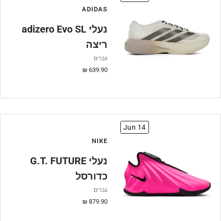
ADIDAS
adizero Evo SL נעלי
ריצה
גברים
מחיר
639.90 ₪
מבצע
Jun 14
NIKE
G.T. FUTURE נעלי
כדורסל
גברים
מחיר
879.90 ₪
מבצע