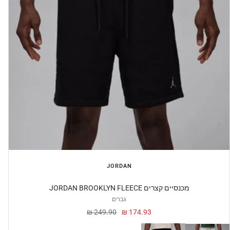
JORDAN
JORDAN BROOKLYN FLEECE מכנסיים קצרים
גברים
מחיר
מחיר
249.90 ₪
174.93 ₪
מבצע