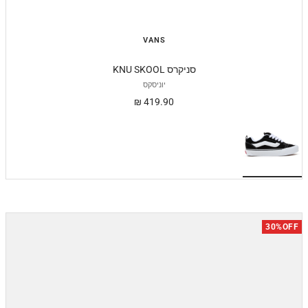
VANS
KNU SKOOL סניקרס
יוניסקס
מחיר
419.90 ₪
מבצע
30%OFF