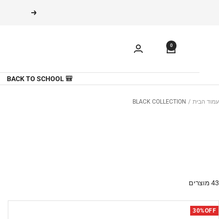
משך
הקודם
תוכן
0
🎒 BACK TO SCHOOL
עמוד הבית
BLACK COLLECTION
N
43 מוצרים
30%OFF