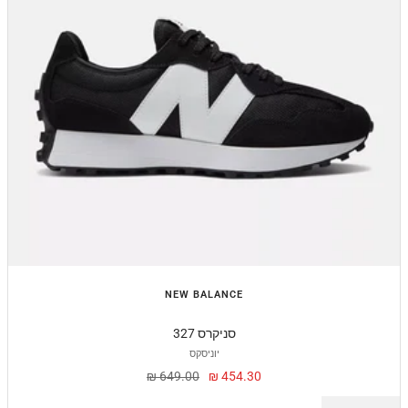
NEW BALANCE
327 סניקרס
יוניסקס
מחיר
מחיר
649.00 ₪
454.30 ₪
מבצע