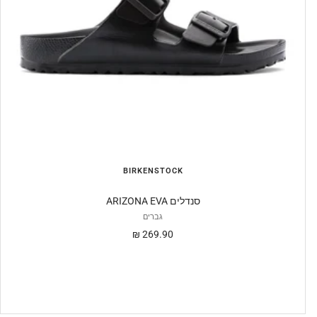
BIRKENSTOCK
ARIZONA EVA סנדלים
גברים
מחיר
269.90 ₪
מבצע