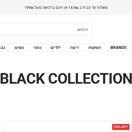
משלוח עד הבית ב 14.9₪ או חינם ברכישה מעל 199₪
BRANDS
השקות
ריצה
ילדים
נוער
נשים
גבר
BLACK COLLECTIO
30%OFF