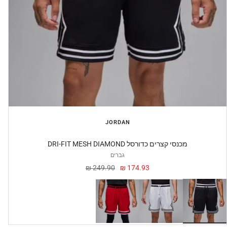
JORDAN
DRI-FIT MESH DIAMOND מכנסי קצרים כדורסל
גברים
מחיר
מחיר
249.90 ₪
174.93 ₪
מבצע